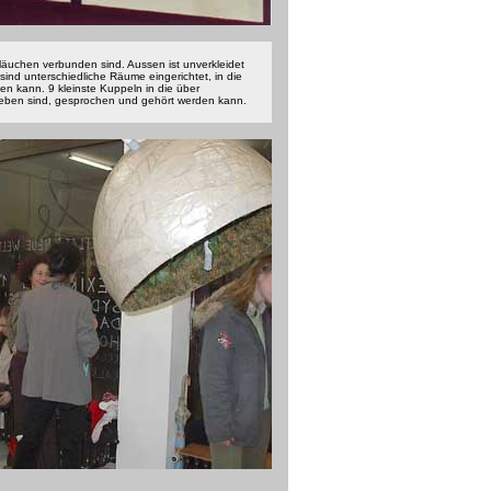
läuchen verbunden sind. Aussen ist unverkleidet
sind unterschiedliche Räume eingerichtet, in die
n kann. 9 kleinste Kuppeln in die über
eben sind, gesprochen und gehört werden kann.