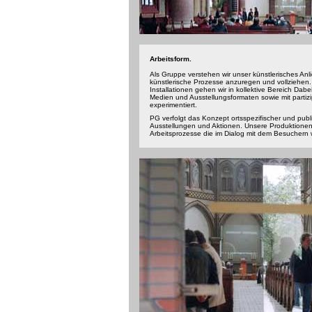
Arbeitsform.
Als Gruppe verstehen wir unser künstlerisches An
künstlerische Prozesse anzuregen und vollziehen. 
Installationen gehen wir in kollektive Bereich Dabe
Medien und Ausstellungsformaten sowie mit partizi
experimentiert.
PG verfolgt das Konzept ortsspezifischer und publ
Ausstellungen und Aktionen. Unsere Produktionen s
Arbeitsprozesse die im Dialog mit dem Besuchern 